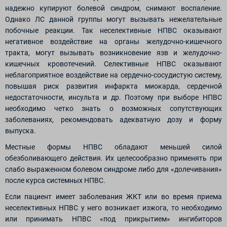
надежно купируют болевой синдром, снимают воспаление.
Однако ЛС данной группы могут вызывать нежелательные
побочные реакции. Так неселективные НПВС оказывают
негативное воздействие на органы желудочно-кишечного
тракта, могут вызывать возникновение язв и желудочно-
кишечных кровотечений. Селективные НПВС оказывают
неблагоприятное воздействие на сердечно-сосудистую систему,
повышая риск развития инфаркта миокарда, сердечной
недостаточности, инсульта и др. Поэтому при выборе НПВС
необходимо четко знать о возможных сопутствующих
заболеваниях, рекомендовать адекватную дозу и форму
выпуска.
Местные формы НПВС обладают меньшей силой
обезболивающего действия. Их целесообразно применять при
слабо выраженном болевом синдроме либо для «долечивания»
после курса системных НПВС.
Если пациент имеет заболевания ЖКТ или во время приема
неселективных НПВС у него возникает изжога, то необходимо
или принимать НПВС «под прикрытием» ингибиторов