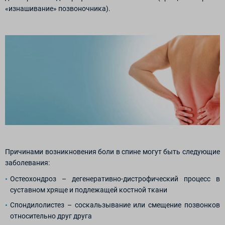
«изнашивание» позвоночника).
Причинами возникновения боли в спине могут быть следующие
заболевания:
Остеохондроз – дегенеративно-дистрофический процесс в
суставном хряще и подлежащей костной ткани
Спондилолистез – соскальзывание или смещение позвонков
относительно друг друга