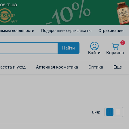
аммы лояльности
Подарочные сертификаты
Страхование
0
Найти
Войти
Корзина
асота и уход
Аптечная косметика
Оптика
Еще
Вид: