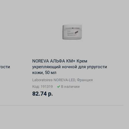
NOREVA АЛЬФА КМ+ Крем
гости
укрепляющий ночной для упругости
кожи, 50 мл
Laboratoires NOREVA-LED, Франция
Код: 191319
В наличии
82.74 р.