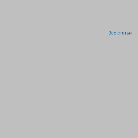
Все cтатьи