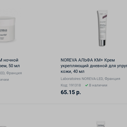
М ночной
NOREVA АЛЬФА КМ+ Крем
ем, 50 мл
укрепляющий дневной для упру
кожи, 40 мл
LED, Франция
Laboratoires NOREVA-LED, Франция
личии
Код: 191318
В наличии
65.15 р.