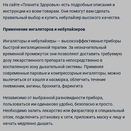
На сайте «Планета Здоровья» есть подробные описания и
инструкции ко всем товарам. Они помогут вам сделать
правильный выбор и купить небулайзер высокого качества.
Применение ингаляторов и небулайзеров
Ингаляторы и небулайзеры — высокоэффективные приборы
быстрой ингаляционной терапии. За незначительный
временной промежуток они позволяют доставить требуемую
дозу лекарственного препарата непосредственно в
воспаленную зону дыхательной системы. Применяя
современные паровые и компрессорные ингаляторы, можно
вылечиться от кашля и насморка, облегчить течение
пневмонии, ангины, бронхита, фарингита.
Независимо от выбранной разновидности прибора,
пользоваться им одинаково удобно, безопасно и просто.
Необходимо залить лекарство или физраствор в специальный
отсек, подключить установку к сети, приложить маску к лицу и
начать медленно дышать.