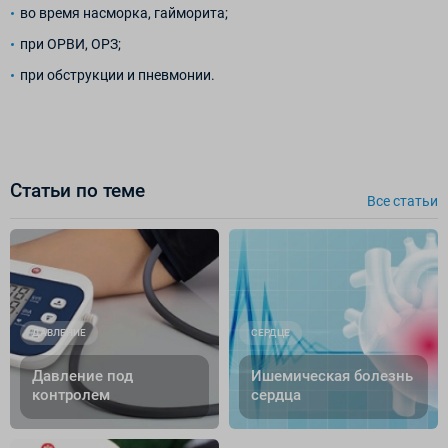
во время насморка, гайморита;
при ОРВИ, ОРЗ;
при обструкции и пневмонии.
Статьи по теме
Все cтатьи
ДАВЛЕНИЕ
СЕРДЦЕ
Давление под
Ишемическая болезнь
контролем
сердца