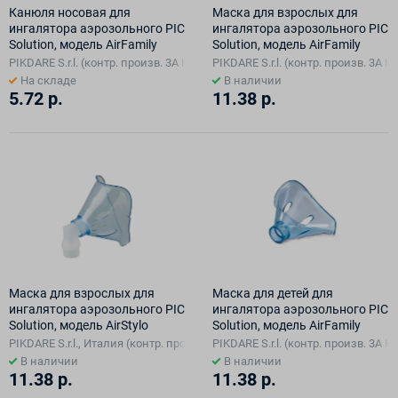
Канюля носовая для
Маска для взрослых для
ингалятора аэрозольного PIC
ингалятора аэрозольного PIC
Solution, модель AirFamily
Solution, модель AirFamily
PIKDARE S.r.l. (контр. произв. 3A Health Care S.r.I. в Италии)
PIKDARE S.r.l. (контр. произв. 3A He
На складе
В наличии
5.72 р.
11.38 р.
Маска для взрослых для
Маска для детей для
ингалятора аэрозольного PIC
ингалятора аэрозольного PIC
Solution, модель AirStylo
Solution, модель AirFamily
PIKDARE S.r.l., Италия (контр. произв. Rossmax International Ltd., в Китае)
PIKDARE S.r.l. (контр. произв. 3A He
В наличии
В наличии
11.38 р.
11.38 р.