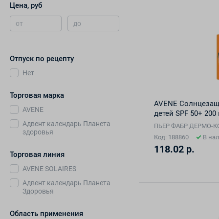
Цена, руб
от
до
Отпуск по рецепту
Нет
Торговая марка
AVENE Солнцезащ
AVENE
детей SPF 50+ 200
Адвент календарь Планета
ПЬЕР ФАБР ДЕРМО-
здоровья
Код: 188860
В на
118.02 р.
Торговая линия
AVENE SOLAIRES
Адвент календарь Планета
Здоровья
Область применения