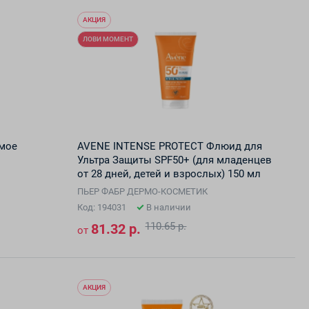
АКЦИЯ
ЛОВИ МОМЕНТ
мое
AVENE INTENSE PROTECT Флюид для
Ультра Защиты SPF50+ (для младенцев
от 28 дней, детей и взрослых) 150 мл
ПЬЕР ФАБР ДЕРМО-КОСМЕТИК
Код: 194031
В наличии
110.65 р.
81.32 р.
от
АКЦИЯ