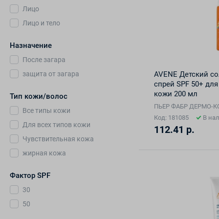
Лицо
Лицо и тело
Назначение
После загара
AVENE Детский с
защита от загара
спрей SPF 50+ для
кожи 200 мл
Тип кожи/волос
ПЬЕР ФАБР ДЕРМО-
Все типы кожи
Код: 181085
В на
Для всех типов кожи
112.41 р.
Чувствительная кожа
жирная кожа
Фактор SPF
30
50