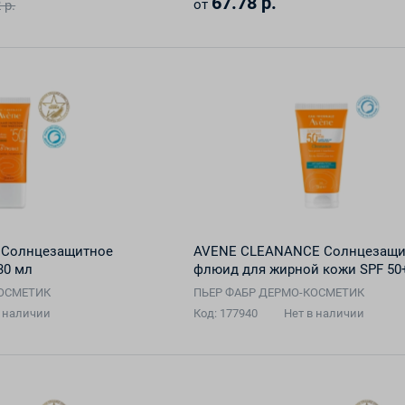
67.78 р.
от
 р.
 Солнцезащитное
AVENE CLEANANCE Солнцезащ
30 мл
флюид для жирной кожи SPF 50
КОСМЕТИК
ПЬЕР ФАБР ДЕРМО-КОСМЕТИК
в наличии
Код: 177940
Нет в наличии