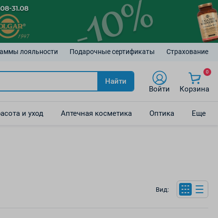
аммы лояльности
Подарочные сертификаты
Страхование
0
Найти
Войти
Корзина
асота и уход
Аптечная косметика
Оптика
Еще
Вид: