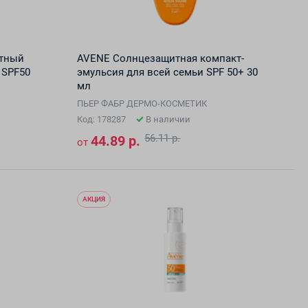
тный
AVENE Солнцезащитная компакт-
 SPF50
эмульсия для всей семьи SPF 50+ 30
мл
ПЬЕР ФАБР ДЕРМО-КОСМЕТИК
Код: 178287
В наличии
56.11 р.
44.89 р.
от
АКЦИЯ