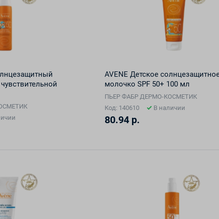
олнцезащитный
AVENE Детское солнцезащитно
 чувствительной
молочко SPF 50+ 100 мл
ПЬЕР ФАБР ДЕРМО-КОСМЕТИК
КОСМЕТИК
Код: 140610
В наличии
личии
80.94 р.