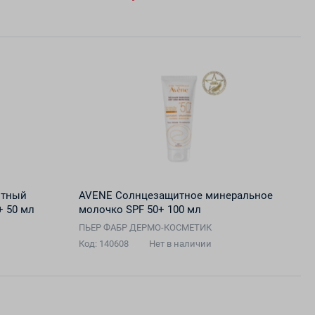
итный
AVENE Солнцезащитное минеральное
+ 50 мл
молочко SPF 50+ 100 мл
ПЬЕР ФАБР ДЕРМО-КОСМЕТИК
Код: 140608
Нет в наличии