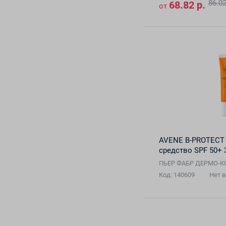
86.02
68.82 р.
от
AVENE B-PROTECT
средство SPF 50+ 
ПЬЕР ФАБР ДЕРМО-
Код: 140609
Нет 