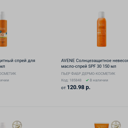
итный спрей для
AVENЕ Солнцезащитное невесо
 мл
масло-спрей SPF 30 150 мл
КОСМЕТИК
ПЬЕР ФАБР ДЕРМО-КОСМЕТИК
личии
Код: 185848
В наличии
120.98 р.
от