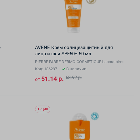
е
AVENE Крем солнцезащитный для
лица и шеи SPF50+ 50 мл
PIERRE FABRE DERMO-COSMETIQUE Laboratoires Dermato
Код: 186297
В наличии
63.92 р.
51.14 р.
от
АКЦИЯ