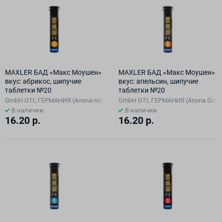
MAXLER БАД «Макс Моушен»
MAXLER БАД «Макс Моушен»
вкус: абрикос, шипучие
вкус: апельсин, шипучие
таблетки №20
таблетки №20
GmbH GTI, ГЕРМАНИЯ (Anona-nahrmittel C.L. Schlobach GmbH)
GmbH GTI, ГЕРМАНИЯ (Anona Gmb
В наличии
В наличии
16.20 р.
16.20 р.