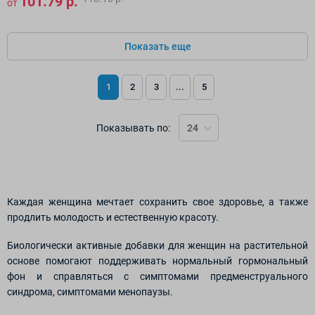
101.79 р.
от
Показать еще
1
2
3
...
5
Показывать по:
24
Каждая женщина мечтает сохранить свое здоровье, а также
продлить молодость и естественную красоту.
Биологически активные добавки для женщин на растительной
основе помогают поддерживать нормальный гормональный
фон и справляться с симптомами предменструального
синдрома, симптомами менопаузы.