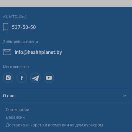
A1, МТС, life:)
537-50-50
Электронная почта
info@healthplanet.by
Мы в соцсетях
О нас
О компании
Вакансии
Доставка лекарств и косметики на дом курьером