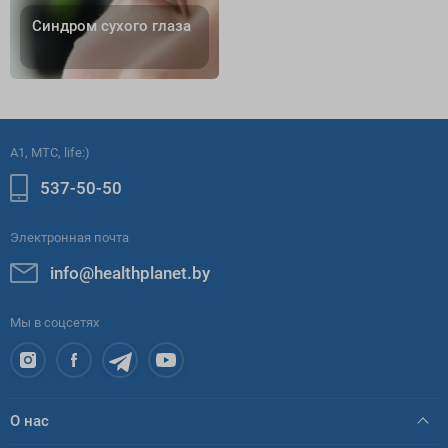
Синдром сухого глаза
A1, МТС, life:)
537-50-50
Электронная почта
info@healthplanet.by
Мы в соцсетях
О нас