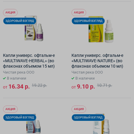
АКЦИЯ
АКЦИЯ
ЗДОРОВЫЙ ВЗГЛЯД
ЗДОРОВЫЙ ВЗГЛЯД
Капли универс. офтальм-е
Капли универс. офтальм-е
«MULTIWAVE-HERBAL» (во
«MULTIWAVE-NATURE» (во
флаконах объемом 15 мл)
флаконах объемом 10 мл)
Чистая река ООО
Чистая река ООО
В наличии
В наличии
16.34 р.
19.22 р.
9.10 р.
10.71 р.
от
от
АКЦИЯ
АКЦИЯ
ЗДОРОВЫЙ ВЗГЛЯД
ЗДОРОВЫЙ ВЗГЛЯД