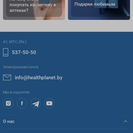
Подарки любимым
покупать косметику в
аптеках?
A1, МТС, life:)
537-50-50
Электронная почта
info@healthplanet.by
Мы в соцсетях
О нас