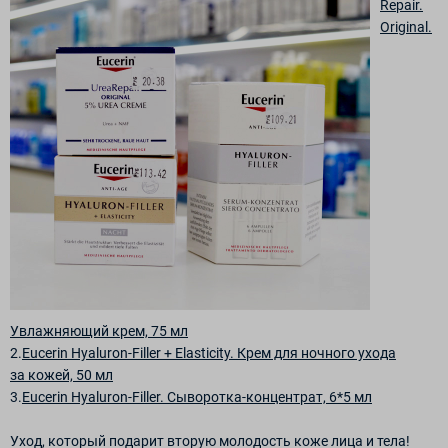
Repair.
Original.
Увлажняющий крем, 75 мл
2.
Eucerin Hyaluron-Filler + Elasticity. Крем для ночного ухода
за кожей, 50 мл
3.
Eucerin Hyaluron-Filler. Сыворотка-концентрат, 6*5 мл
Уход, который подарит вторую молодость коже лица и тела!