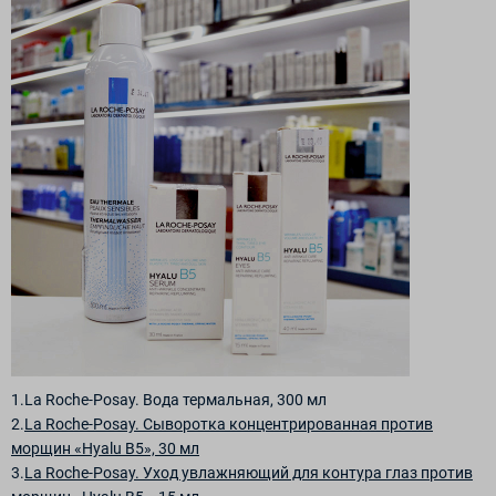
1.La Roche-Posay. Вода термальная, 300 мл
2.
La Roche-Posay. Сыворотка концентрированная против
морщин «Hyalu B5», 30 мл
3.
La Roche-Posay. Уход увлажняющий для контура глаз против