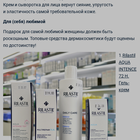
Крем и сыворотка для лица вернут сияние, упругость
и эластичность самой требовательной коже.
Для (себя) любимой
Подарок для самой любимой женщины должен быть
роскошным. Топовые средства дермакосметики будут оценены
по достоинству!
1.
Rilastil
AQUA
INTENCE
72 H.
Гель-
крем