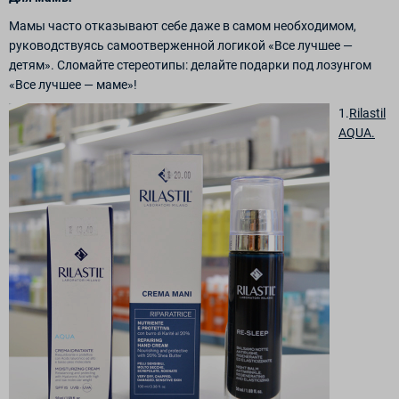
Мамы часто отказывают себе даже в самом необходимом,
руководствуясь самоотверженной логикой «Все лучшее —
детям». Сломайте стереотипы: делайте подарки под лозунгом
«Все лучшее — маме»!
1.
Rilastil
AQUA.