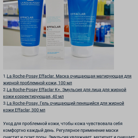
1.
La Roche-Posay Effaclar. Маска очищающая матирующая для
жирной проблемной кожи, 100 мл
2.
La Roche-Posay Effaclar К+. Эмульсия для лица для жирной
кожи корректирующая, 40 мл
3.
La Roche-Posay. Гель очищающий пенящийся для жирной
кожи Effaclar, 300 мл
Уход для проблемной кожи, чтобы кожа чувствовала себя
комфортно каждый день. Регулярное применение маски
очистит и сузит поры. Эмульсия увлажняет, матирует и очищает