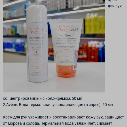
для рук
концентрированный с колд-кремом, 50 мл
2.Avène. Вода термальная успокаивающая (в спрее), 50 мл
Крем для рук ухаживает и восстанавливает кожу рук, защищает
от мороза и холода. Термальная вода увлажняет, снимает