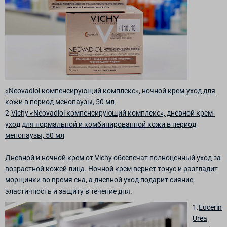
«Neovadiol компенсирующий комплекс», ночной крем-уход для
кожи в период менопаузы, 50 мл
2.
Vichy «Neovadiol компенсирующий комплекс», дневной крем-
уход для нормальной и комбинированной кожи в период
менопаузы, 50 мл
Дневной и ночной крем от Vichy обеспечат полноценный уход за
возрастной кожей лица. Ночной крем вернет тонус и разгладит
морщинки во время сна, а дневной уход подарит сияние,
эластичность и защиту в течение дня.
1.
Eucerin
Urea