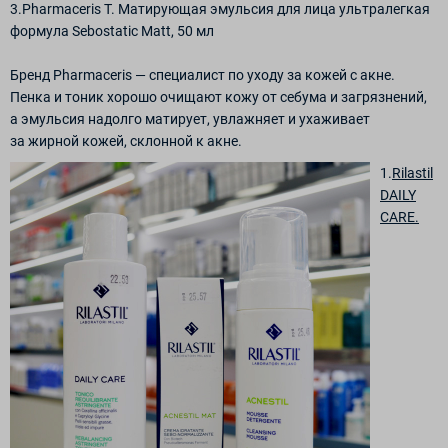
3.Pharmaceris T. Матирующая эмульсия для лица ультралегкая
формула Sebostatic Matt, 50 мл
Бренд Pharmaceris — специалист по уходу за кожей с акне.
Пенка и тоник хорошо очищают кожу от себума и загрязнений,
а эмульсия надолго матирует, увлажняет и ухаживает
за жирной кожей, склонной к акне.
1.
Rilastil
DAILY
CARE.