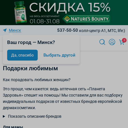
537-50-50
Минск
колл-центр A1, МТС, life:)
0
Ваш город — Минск?
Выбрать другой
Да, спасибо
Статьи
Подарки любимым
Как порадовать любимых женщин?
Это проще, чем кажется: ведь аптечная сеть «Планета
Здоровья» спешит на помощь! Мы составили для вас подборку
индивидуальных подарков от известных брендов европейской
дермакосметики.
Показать описание брендов
Для мамы