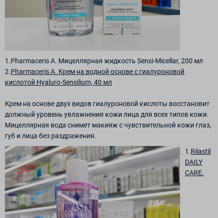
1.Pharmaceris A. Мицеллярная жидкость Sensi-Micellar, 200 мл
2.
Pharmaceris A. Крем на водной основе с гиалуроновой
кислотой Hyaluro-Sensilium, 40 мл
Крем на основе двух видов гиалуроновой кислоты восстановит
должный уровень увлажнения кожи лица для всех типов кожи.
Мицеллярная вода снимет макияж с чувствительной кожи глаз,
губ и лица без раздражения.
1.
Rilastil
DAILY
CARE.