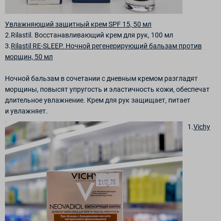
Увлажняющий защитный крем SPF 15, 50 мл
2.Rilastil. Восстанавливающий крем для рук, 100 мл
3.
Rilastil RE-SLEEP. Ночной регенерирующий бальзам против
морщин, 50 мл
Ночной бальзам в сочетании с дневным кремом разгладят
морщины, повысят упругость и эластичность кожи, обеспечат
длительное увлажнение. Крем для рук защищает, питает
и увлажняет.
1.
Vichy