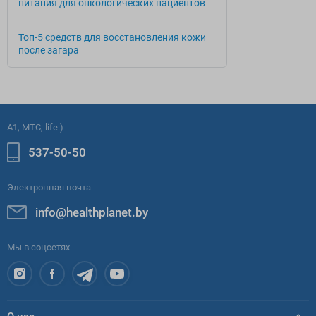
питания для онкологических пациентов
Топ-5 средств для восстановления кожи
после загара
A1, МТС, life:)
537-50-50
Электронная почта
info@healthplanet.by
Мы в соцсетях