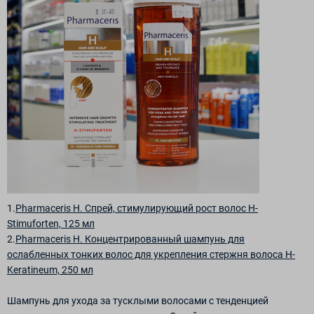
1.
Pharmaceris Н. Спрей, стимулирующий рост волос H-
Stimuforten, 125 мл
2.
Pharmaceris H. Концентрированный шампунь для
ослабленных тонких волос для укрепления стержня волоса H-
Keratineum, 250 мл
Шампунь для ухода за тусклыми волосами с тенденцией