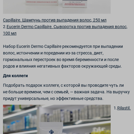
Capillaire. Шампунь против выпадения волос, 250 мл
2.
Eucerin Dermo Capillaire. Сыворотка против выпадения волос,
100 мл
Набор Eucerin Dermo Capillaire рекомендуется при выпадении
волос, истончении и поредении из-за стресса, диет,
гормональных перестроек во время беременности и после
родов и влияния негативных факторов окружающей среды.
Для коллеги
Подобрать подарок коллеге, с которой вы проводите чуть ли
не больше времени, чем с семьей, — важная задача. На выручку
придут универсальные, но эффективные средства.
1.
Rilastil.