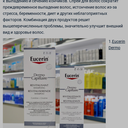
к выпадению и сечению кончиков. Спрей для волос сократит
преждевременное выпадение волос, истончение волос из-за
стресса, беременности, диет и других неблагоприятных
факторов. Комбинация двух продуктов решит
вышеперечисленные проблемы, значительно улучшит внешний
вид и здоровье волос.
1.
Eucerin
Dermo