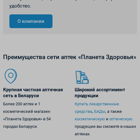
удобство.
О компании
Преимущества сети аптек «Планета Здоровья»
Крупная частная аптечная
Широкий ассортимент
сеть в Беларуси
продукции
Более 200 аптек и 1
Купить лекарственные
косметический магазин
средства
,
БАДы
, а также
«Планета Здоровья» в 54
косметическую
и
оптическую
городах Беларуси.
продукции вы сможете в наших
аптеках.