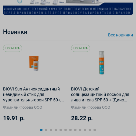
Новинки
Все новинки
НОВИНКА
НОВИНКА
BIOVI Sun Антиоксидантный
BIOVI Детский
невидимый стик для
солнцезащитный лосьон для
чувствительных зон SPF 50+,
лица и тела SPF 50 + "Дино
14 г
Защита" 100 мл
Фэмили Форэва ООО
Фэмили Форэва ООО
19.91 р.
28.22 р.