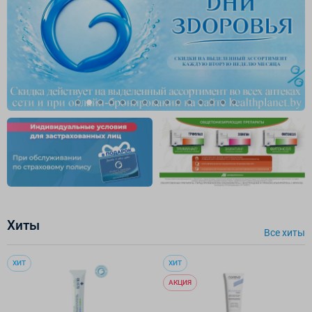
Хиты
Все хиты
ХИТ
ХИТ
АКЦИЯ