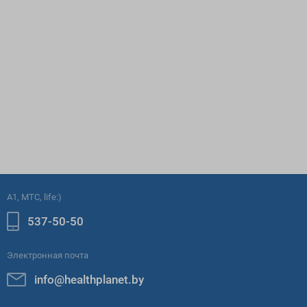
A1, МТС, life:)
537-50-50
Электронная почта
info@healthplanet.by