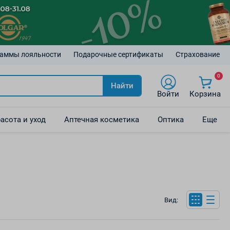
аммы лояльности
Подарочные сертификаты
Страхование
0
Найти
Войти
Корзина
асота и уход
Аптечная косметика
Оптика
Еще
Вид: