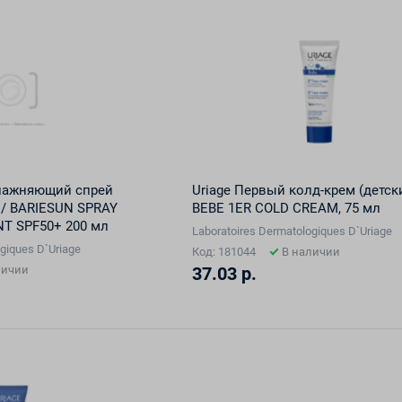
влажняющий спрей
Uriage Первый колд-крем (детски
 / BARIESUN SPRAY
BEBE 1ER COLD CREAM, 75 мл
T SPF50+ 200 мл
Laboratoires Dermatologiques D`Uriage
giques D`Uriage
Код: 181044
В наличии
личии
37.03 р.