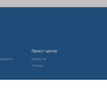
Пресс–центр
Планета
Новости
Статьи
лог)