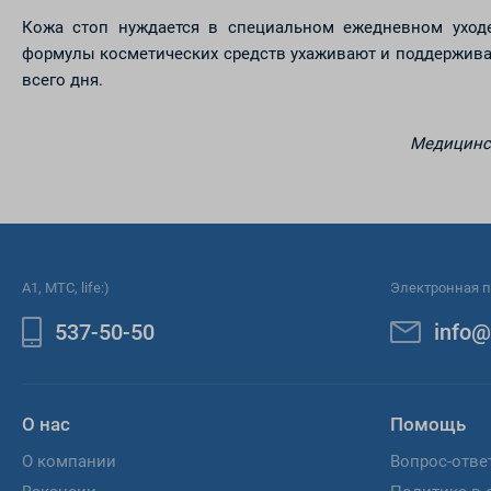
Кожа стоп нуждается в специальном ежедневном уходе
формулы косметических средств ухаживают и поддерживаю
всего дня.
Медицинск
A1, МТС, life:)
Электронная п
537-50-50
info@
О нас
Помощь
О компании
Вопрос-отве