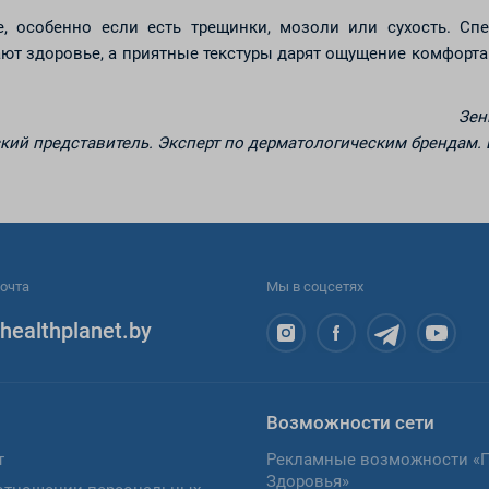
, особенно если есть трещинки, мозоли или сухость. Сп
т здоровье, а приятные текстуры дарят ощущение комфорта
Зен
ий представитель. Эксперт по дерматологическим брендам.
очта
Мы в соцсетях
healthplanet.by
Возможности сети
т
Рекламные возможности «
Здоровья»