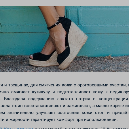
и и трещинах, для смягчения кожи с ороговевшими участки, 
ично смягчает кутикулу и подготавливает кожу к педикюру
. Благодаря содержанию лактата натрия в концентраци
 аллантоин восстанавливают и заживляют, а масло карите и
ем значительно улучшает состояние кожи стоп и придаёт 
сти и жирности гарантирует комфорт при использовании.