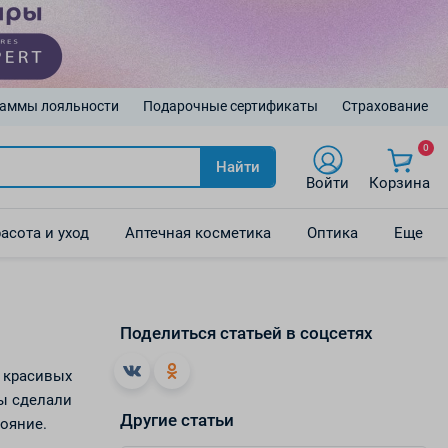
аммы лояльности
Подарочные сертификаты
Страхование
0
Найти
Войти
Корзина
асота и уход
Аптечная косметика
Оптика
Еще
Поделиться статьей в соцсетях
н красивых
Мы сделали
Другие статьи
тояние.