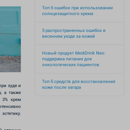
Топ-5 ошибок при использовании
солнцезащитного крема
5 распространенных ошибок в
весеннем уходе за кожей
Новый продукт MediDrink Neo:
поддержка питания для
онкологических пациентов
Топ-5 средств для восстановления
при зуде и
кожи после загара
, а также
и 3% крем
нтенсивно
эстетику.