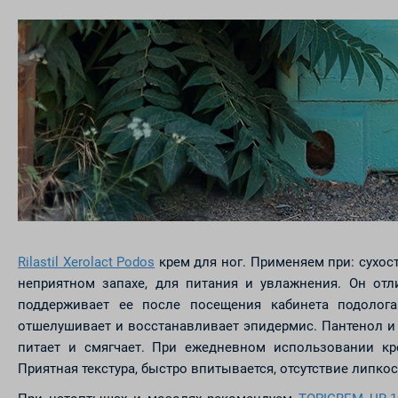
Rilastil Xerolact Podos
крем для ног. Применяем при: сухост
неприятном запахе, для питания и увлажнения. Он отл
поддерживает ее после посещения кабинета подолога
отшелушивает и восстанавливает эпидермис. Пантенол и
питает и смягчает. При ежедневном использовании кр
Приятная текстура, быстро впитывается, отсутствие липко