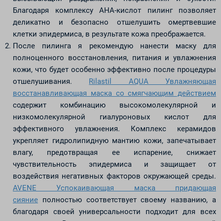
Благодаря комплексу АНА-кислот пилинг позволяет
деликатно и безопасно отшелушить омертвевшие
клетки эпидермиса, в результате кожа преображается.
После пилинга я рекомендую нанести маску для
полноценного восстановления, питания и увлажнения
кожи, что будет особенно эффективно после процедуры
отшелушивания.
Rilastil AQUA Увлажняющая
восстанавливающая маска со смягчающим действием
содержит комбинацию высокомолекулярной и
низкомолекулярной гиалуроновых кислот для
эффективного увлажнения. Комплекс керамидов
укрепляет гидролипидную мантию кожи, запечатывает
влагу, предотвращая ее испарение, снижает
чувствительность эпидермиса и защищает от
воздействия негативных факторов окружающей среды.
AVENE Успокаивающая маска придающая
сияние
полностью соответствует своему названию, а
благодаря своей универсальности подходит для всех