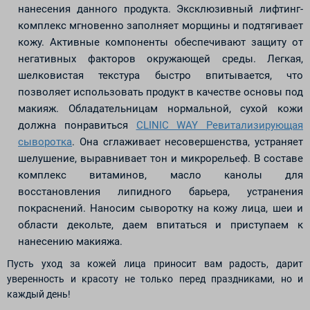
нанесения данного продукта. Эксклюзивный лифтинг-
комплекс мгновенно заполняет морщины и подтягивает
кожу. Активные компоненты обеспечивают защиту от
негативных факторов окружающей среды. Легкая,
шелковистая текстура быстро впитывается, что
позволяет использовать продукт в качестве основы под
макияж. Обладательницам нормальной, сухой кожи
должна понравиться
CLINIC WAY Ревитализирующая
сыворотка
. Она сглаживает несовершенства, устраняет
шелушение, выравнивает тон и микрорельеф. В составе
комплекс витаминов, масло канолы для
восстановления липидного барьера, устранения
покраснений. Наносим сыворотку на кожу лица, шеи и
области декольте, даем впитаться и приступаем к
нанесению макияжа.
Пусть уход за кожей лица приносит вам радость, дарит
уверенность и красоту не только перед праздниками, но и
каждый день!