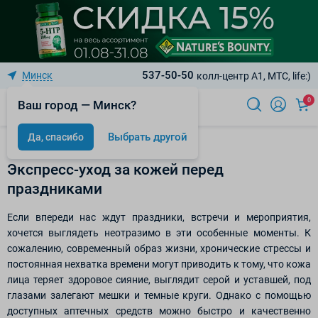
537-50-50
Минск
колл-центр A1, МТС, life:)
0
Ваш город — Минск?
Выбрать другой
Да, спасибо
Статьи
Экспресс-уход за кожей перед
праздниками
Если впереди нас ждут праздники, встречи и мероприятия,
хочется выглядеть неотразимо в эти особенные моменты. К
сожалению, современный образ жизни, хронические стрессы и
постоянная нехватка времени могут приводить к тому, что кожа
лица теряет здоровое сияние, выглядит серой и уставшей, под
глазами залегают мешки и темные круги. Однако с помощью
доступных аптечных средств можно быстро и качественно