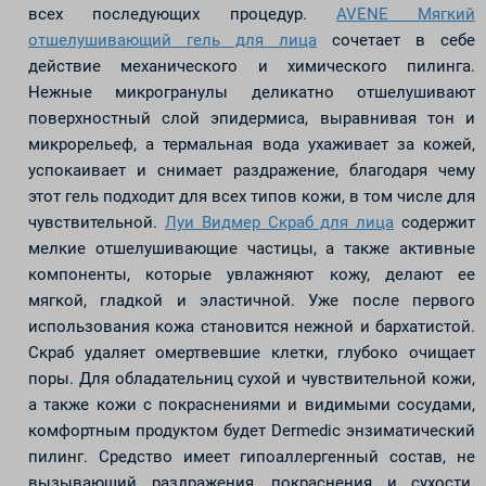
всех последующих процедур.
AVENE Мягкий
отшелушивающий гель для лица
сочетает в себе
действие механического и химического пилинга.
Нежные микрогранулы деликатно отшелушивают
поверхностный слой эпидермиса, выравнивая тон и
микрорельеф, а термальная вода ухаживает за кожей,
успокаивает и снимает раздражение, благодаря чему
этот гель подходит для всех типов кожи, в том числе для
чувствительной.
Луи Видмер Скраб для лица
содержит
мелкие отшелушивающие частицы, а также активные
компоненты, которые увлажняют кожу, делают ее
мягкой, гладкой и эластичной. Уже после первого
использования кожа становится нежной и бархатистой.
Скраб удаляет омертвевшие клетки, глубоко очищает
поры. Для обладательниц сухой и чувствительной кожи,
а также кожи с покраснениями и видимыми сосудами,
комфортным продуктом будет Dermedic энзиматический
пилинг. Средство имеет гипоаллергенный состав, не
вызывающий раздражения, покраснения и сухости.