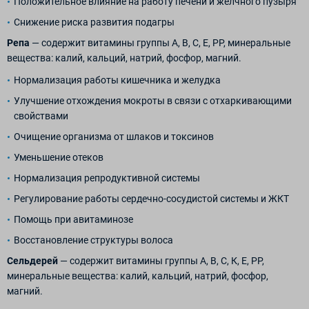
Положительное влияние на работу печени и желчного пузыря
Снижение риска развития подагры
Репа
— содержит витамины группы А, В, С, Е, РР, минеральные
вещества: калий, кальций, натрий, фосфор, магний.
Нормализация работы кишечника и желудка
Улучшение отхождения мокроты в связи с отхаркивающими
свойствами
Очищение организма от шлаков и токсинов
Уменьшение отеков
Нормализация репродуктивной системы
Регулирование работы сердечно-сосудистой системы и ЖКТ
Помощь при авитаминозе
Восстановление структуры волоса
Сельдерей
— содержит витамины группы А, В, С, К, Е, РР,
минеральные вещества: калий, кальций, натрий, фосфор,
магний.