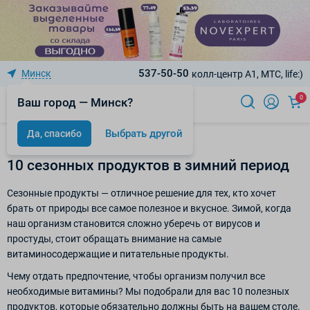
537-50-50
Минск
колл-центр A1, МТС, life:)
0
Ваш город — Минск?
Выбрать другой
Да, спасибо
Статьи
10 сезонных продуктов в зимний период
Сезонные продукты — отличное решение для тех, кто хочет
брать от природы все самое полезное и вкусное. Зимой, когда
наш организм становится сложно уберечь от вирусов и
простуды, стоит обращать внимание на самые
витаминосодержащие и питательные продукты.
Чему отдать предпочтение, чтобы организм получил все
необходимые витамины? Мы подобрали для вас 10 полезных
продуктов, которые обязательно должны быть на вашем столе.