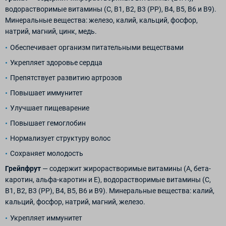
водорастворимые витамины (C, B1, B2, B3 (PP), B4, B5, B6 и B9).
Минеральные вещества: железо, калий, кальций, фосфор,
натрий, магний, цинк, медь.
Обеспечивает организм питательными веществами
Укрепляет здоровье сердца
Препятствует развитию артрозов
Повышает иммунитет
Улучшает пищеварение
Повышает гемоглобин
Нормализует структуру волос
Сохраняет молодость
Грейпфрут
— содержит жирорастворимые витамины (A, бета-
каротин, альфа-каротин и E), водорастворимые витамины (C,
B1, B2, B3 (PP), B4, B5, B6 и B9). Минеральные вещества: калий,
кальций, фосфор, натрий, магний, железо.
Укрепляет иммунитет