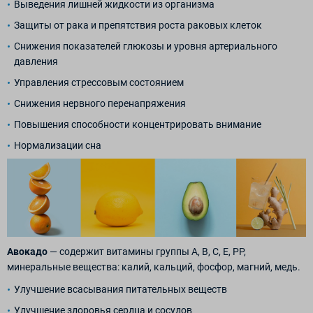
Выведения лишней жидкости из организма
Защиты от рака и препятствия роста раковых клеток
Снижения показателей глюкозы и уровня артериального
давления
Управления стрессовым состоянием
Снижения нервного перенапряжения
Повышения способности концентрировать внимание
Нормализации сна
Авокадо
— содержит витамины группы А, В, С, Е, РР,
минеральные вещества: калий, кальций, фосфор, магний, медь.
Улучшение всасывания питательных веществ
Улучшение здоровья сердца и сосудов