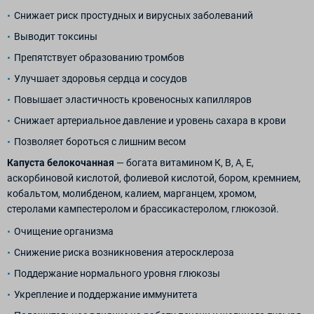
Снижает риск простудных и вирусных заболеваний
Выводит токсины
Препятствует образованию тромбов
Улучшает здоровья сердца и сосудов
Повышает эластичность кровеносных капилляров
Снижает артериальное давление и уровень сахара в крови
Позволяет бороться с лишним весом
Капуста белокочанная
— богата витамином К, В, А, Е,
аскорбиновой кислотой, фолиевой кислотой, бором, кремнием,
кобальтом, молибденом, калием, марганцем, хромом,
стеролами кампестеролом и брассикастеролом, глюкозой.
Очищение организма
Снижение риска возникновения атеросклероза
Поддержание нормального уровня глюкозы
Укрепление и поддержание иммунитета