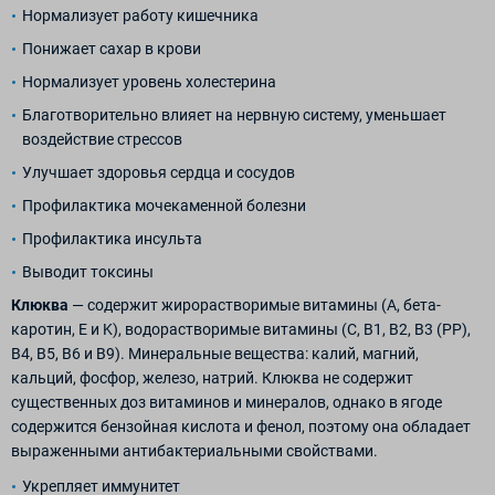
Нормализует работу кишечника
Понижает сахар в крови
Нормализует уровень холестерина
Благотворительно влияет на нервную систему, уменьшает
воздействие стрессов
Улучшает здоровья сердца и сосудов
Профилактика мочекаменной болезни
Профилактика инсульта
Выводит токсины
Клюква
— содержит жирорастворимые витамины (A, бета-
каротин, E и K), водорастворимые витамины (C, B1, B2, B3 (PP),
B4, B5, B6 и B9). Минеральные вещества: калий, магний,
кальций, фосфор, железо, натрий. Клюква не содержит
существенных доз витаминов и минералов, однако в ягоде
содержится бензойная кислота и фенол, поэтому она обладает
выраженными антибактериальными свойствами.
Укрепляет иммунитет