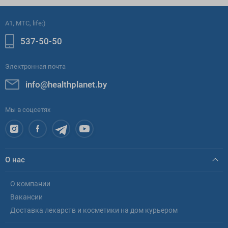
A1, МТС, life:)
537-50-50
Электронная почта
info@healthplanet.by
Мы в соцсетях
О нас
О компании
Вакансии
Доставка лекарств и косметики на дом курьером