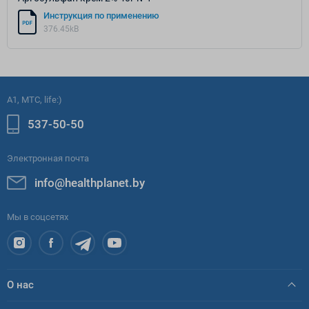
Инструкция по применению
376.45kB
A1, МТС, life:)
537-50-50
Электронная почта
info@healthplanet.by
Мы в соцсетях
О нас