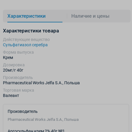
Характеристики
Наличие и цены
Характеристики товара
Действующее вещество
Сульфатиазол серебра
Форма выпуска
Крем
Дозировка
20мг/г 40г
Производитель
Pharmaceutical Works Jelfa S.A., Польша
Торговая марка
Валеант
Производитель
Pharmaceutical Works Jelfa S.A., Польша
Аргосульфан крем 2% 40г №1