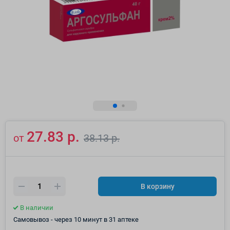
27.83 р.
от
38.13 р.
В корзину
В наличии
Самовывоз - через 10 минут в 31 аптеке