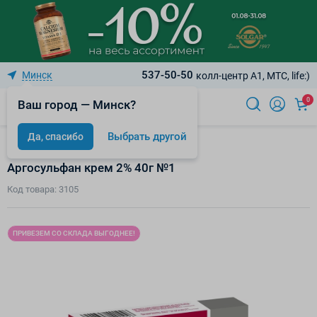
537-50-50
Минск
колл-центр A1, МТС, life:)
0
Ваш город — Минск?
Выбрать другой
Да, спасибо
Лечение ожогов, ран и пролежней
Аргосульфан крем 2% 40г №1
Код товара: 3105
ПРИВЕЗЕМ СО СКЛАДА ВЫГОДНЕЕ!