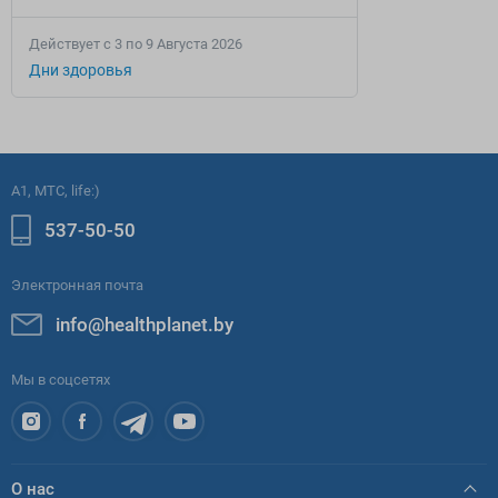
Действует c 3 по 9 Августа 2026
Дни здоровья
A1, МТС, life:)
537-50-50
Электронная почта
info@healthplanet.by
Мы в соцсетях
О нас