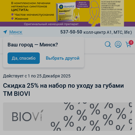
537-50-50
Минск
колл-центр A1, МТС, life:)
0
Ваш город — Минск?
Выбрать другой
Да, спасибо
Акции
Действует c 1 по 25 Декабря 2025
Скидка 25% на набор по уходу за губами
ТМ BIOVI