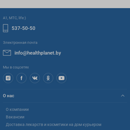
A1, МТС, life:)
537-50-50
Электронная почта
info@healthplanet.by
Мы в соцсетях
О нас
О компании
Вакансии
Доставка лекарств и косметики на дом курьером