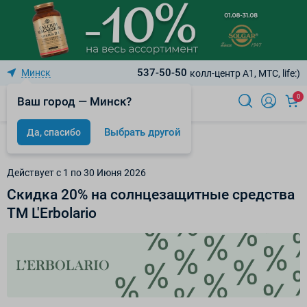
537-50-50
Минск
колл-центр A1, МТС, life:)
0
Ваш город — Минск?
Выбрать другой
Да, спасибо
Акции
Действует c 1 по 30 Июня 2026
Скидка 20% на солнцезащитные средства
ТМ L'Erbolario