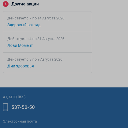
Другие акции
%
Действует c 7 по 14 Августа 2026
Здоровый взгляд
Действует c 4 по 31 Августа 2026
Лови Момент
Действует c 3 по 9 Августа 2026
Дни здоровья
A1, МТС, life:)
537-50-50
Электронная почта