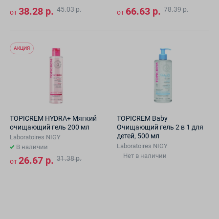
38.28 р.
45.03 р.
66.63 р.
78.39 р.
от
от
АКЦИЯ
TOPICREM HYDRA+ Мягкий
TOPICREM Baby
очищающий гель 200 мл
Очищающий гель 2 в 1 для
детей, 500 мл
Laboratoires NIGY
Laboratoires NIGY
В наличии
Нет в наличии
26.67 р.
31.38 р.
от