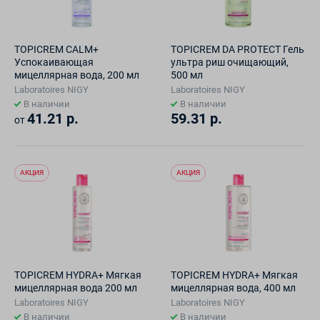
TOPICREM CALM+
TOPICREM DA PROTECT Гель
Успокаивающая
ультра риш очищающий,
мицеллярная вода, 200 мл
500 мл
Laboratoires NIGY
Laboratoires NIGY
В наличии
В наличии
41.21 р.
59.31 р.
от
АКЦИЯ
АКЦИЯ
TOPICREM HYDRA+ Мягкая
TOPICREM HYDRA+ Мягкая
мицеллярная вода 200 мл
мицеллярная вода, 400 мл
Laboratoires NIGY
Laboratoires NIGY
В наличии
В наличии