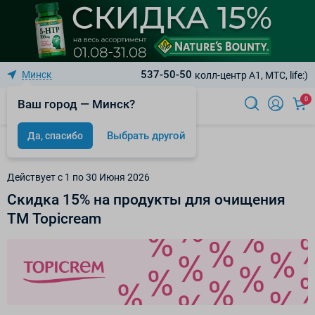
537-50-50
Минск
колл-центр A1, МТС, life:)
0
Ваш город — Минск?
Выбрать другой
Да, спасибо
Акции
Действует c 1 по 30 Июня 2026
Скидка 15% на продукты для очищения
ТМ Topicream