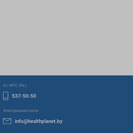
A1, МТС, life:)
537-50-50
Электронная почта
info@healthplanet.by