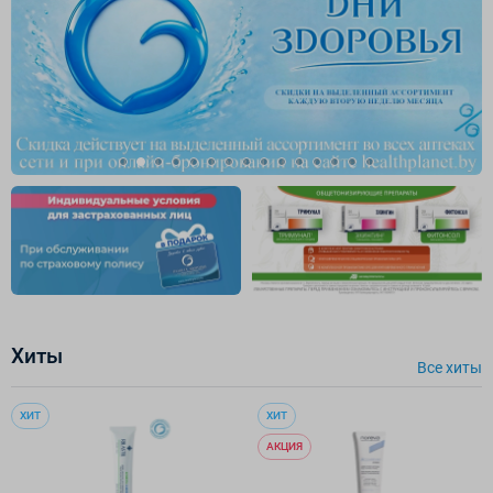
Хиты
Все хиты
ХИТ
ХИТ
АКЦИЯ