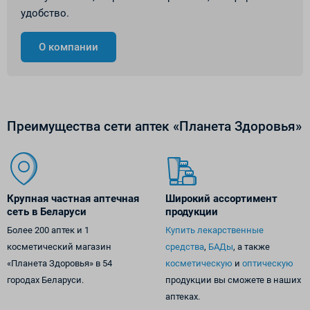
удобство.
О компании
Преимущества сети аптек «Планета Здоровья»
Крупная частная аптечная
Широкий ассортимент
сеть в Беларуси
продукции
Более 200 аптек и 1
Купить лекарственные
косметический магазин
средства
,
БАДы
, а также
«Планета Здоровья» в 54
косметическую
и
оптическую
городах Беларуси.
продукции вы сможете в наших
аптеках.