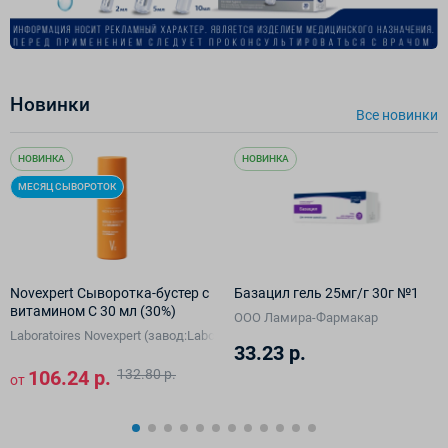
Новинки
Все новинки
НОВИНКА
НОВИНКА
МЕСЯЦ СЫВОРОТОК
Novexpert Сыворотка-бустер с
Базацил гель 25мг/г 30г №1
витамином С 30 мл (30%)
ООО Ламира-Фармакар
Laboratoires Novexpert (завод:Laboratoires Blc Thalgo Cosmetic)
33.23 р.
106.24 р.
132.80 р.
от