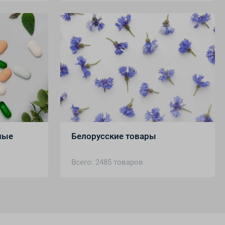
ные
Белорусские товары
Всего: 2485 товаров