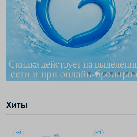
Хиты
ХИТ
ХИТ