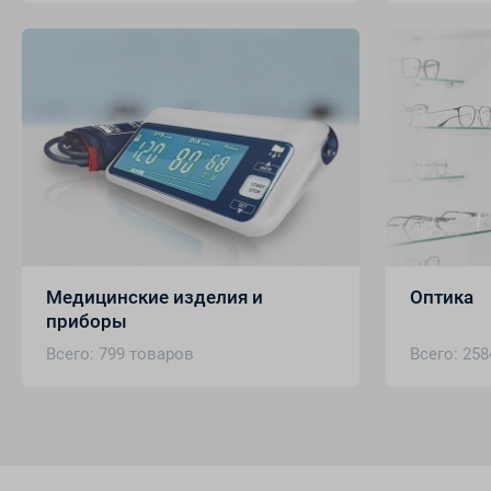
Медицинские изделия и
Оптика
приборы
Всего: 799 товаров
Всего: 258