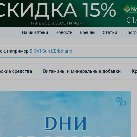
Наши аптеки
Новости
Бренды
Статьи
Прогр
ск, например
BIOVI Sun
L'Erbolario
ские средства
Витамины и минеральные добавки
Кр