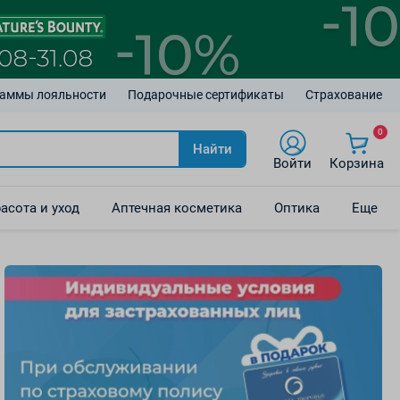
аммы лояльности
Подарочные сертификаты
Страхование
0
Найти
Войти
Корзина
асота и уход
Аптечная косметика
Оптика
Еще