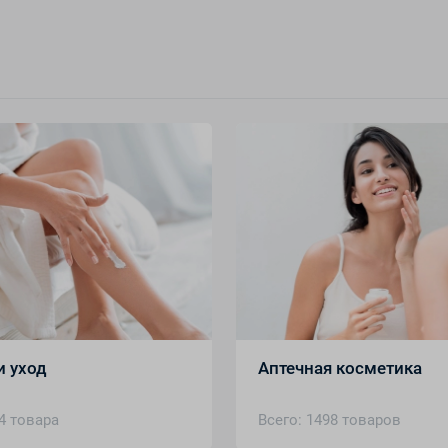
и уход
Аптечная косметика
4 товара
Всего: 1498 товаров