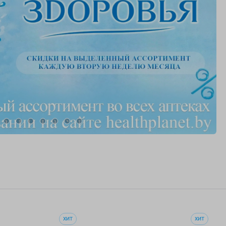
ХИТ
ХИТ