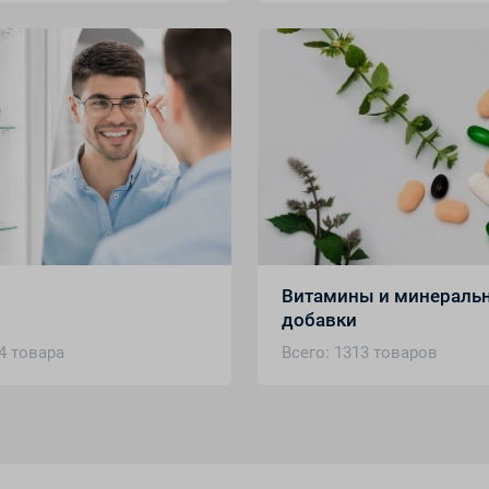
Витамины и минераль
добавки
4 товара
Всего: 1313 товаров