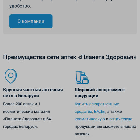
удобство.
О компании
Преимущества сети аптек «Планета Здоровья»
Крупная частная аптечная
Широкий ассортимент
сеть в Беларуси
продукции
Более 200 аптек и 1
Купить лекарственные
косметический магазин
средства
,
БАДы
, а также
«Планета Здоровья» в 54
косметическую
и
оптическую
городах Беларуси.
продукции вы сможете в наших
аптеках.