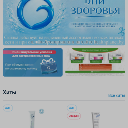
Хиты
Все хиты
ХИТ
ХИТ
АКЦИЯ