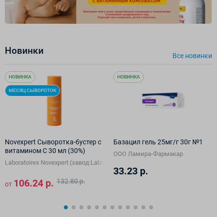
Новинки
Все новинки
НОВИНКА
НОВИНКА
МЕСЯЦ СЫВОРОТОК
Novexpert Сыворотка-бустер с
Базацил гель 25мг/г 30г №1
витамином С 30 мл (30%)
ООО Ламира-Фармакар
Laboratoires Novexpert (завод:Laboratoires Blc Thalgo Cosmetic)
33.23 р.
106.24 р.
132.80 р.
от