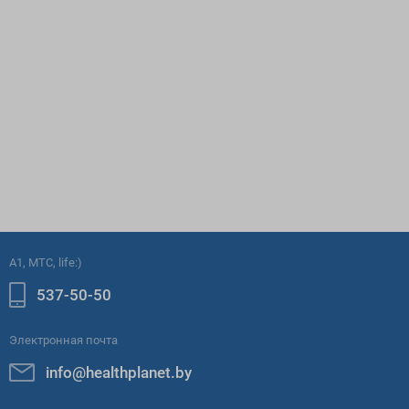
A1, МТС, life:)
537-50-50
Электронная почта
info@healthplanet.by