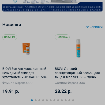
Новинки
Все новинки
НОВИНКА
НОВИНКА
BIOVI Sun Антиоксидантный
BIOVI Детский
невидимый стик для
солнцезащитный лосьон для
чувствительных зон SPF 50+,
лица и тела SPF 50 + "Дино
14 г
Защита" 100 мл
Фэмили Форэва ООО
Фэмили Форэва ООО
19.91 р.
28.22 р.