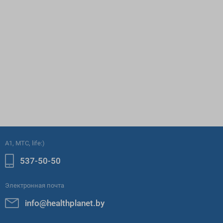
A1, МТС, life:)
537-50-50
Электронная почта
info@healthplanet.by