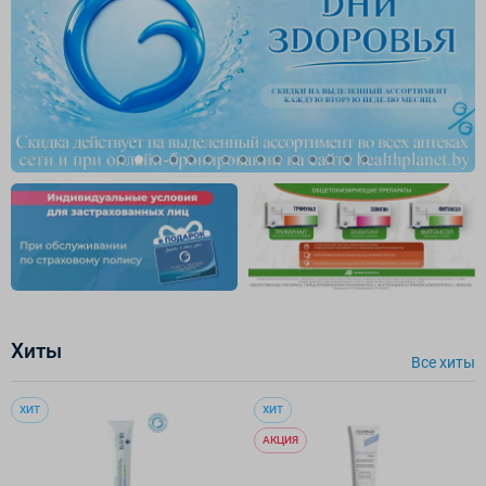
Хиты
Все хиты
ХИТ
ХИТ
АКЦИЯ