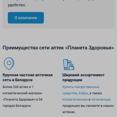
удобство.
О компании
Преимущества сети аптек «Планета Здоровья»
Крупная частная аптечная
Широкий ассортимент
сеть в Беларуси
продукции
Более 200 аптек и 1
Купить лекарственные
косметический магазин
средства
,
БАДы
, а также
«Планета Здоровья» в 54
косметическую
и
оптическую
городах Беларуси.
продукции вы сможете в наших
аптеках.