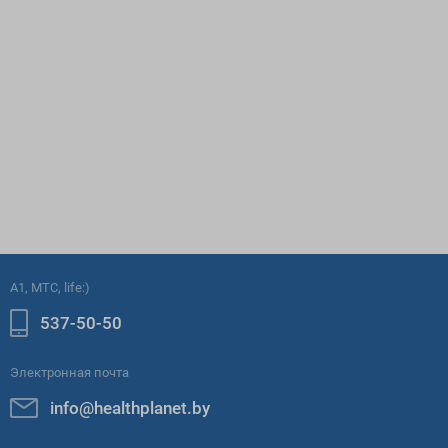
A1, МТС, life:)
537-50-50
Электронная почта
info@healthplanet.by