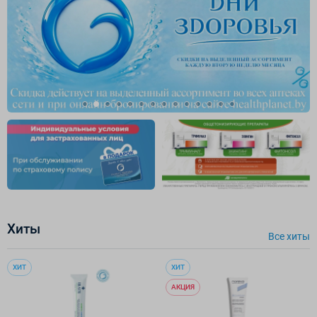
Хиты
Все хиты
ХИТ
ХИТ
АКЦИЯ