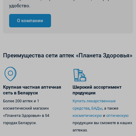
удобство.
О компании
Преимущества сети аптек «Планета Здоровья»
Крупная частная аптечная
Широкий ассортимент
сеть в Беларуси
продукции
Более 200 аптек и 1
Купить лекарственные
косметический магазин
средства
,
БАДы
, а также
«Планета Здоровья» в 54
косметическую
и
оптическую
городах Беларуси.
продукции вы сможете в наших
аптеках.