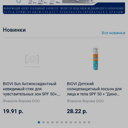
Новинки
Все новинки
BIOVI Sun Антиоксидантный
BIOVI Детский
невидимый стик для
солнцезащитный лосьон для
чувствительных зон SPF 50+,
лица и тела SPF 50 + "Дино
14 г
Защита" 100 мл
Фэмили Форэва ООО
Фэмили Форэва ООО
19.91 р.
28.22 р.