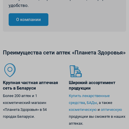
удобство.
О компании
Преимущества сети аптек «Планета Здоровья»
Крупная частная аптечная
Широкий ассортимент
сеть в Беларуси
продукции
Более 200 аптек и 1
Купить лекарственные
косметический магазин
средства
,
БАДы
, а также
«Планета Здоровья» в 54
косметическую
и
оптическую
городах Беларуси.
продукции вы сможете в наших
аптеках.