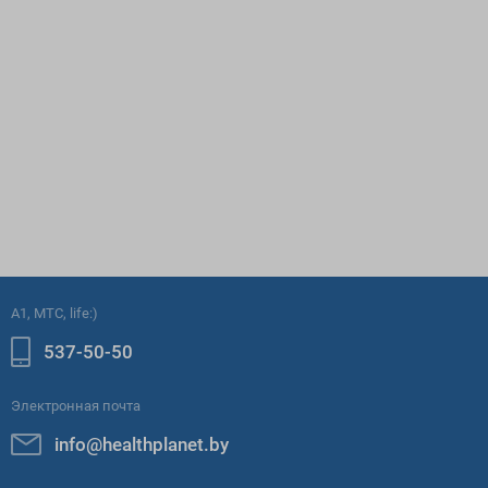
A1, МТС, life:)
537-50-50
Электронная почта
info@healthplanet.by