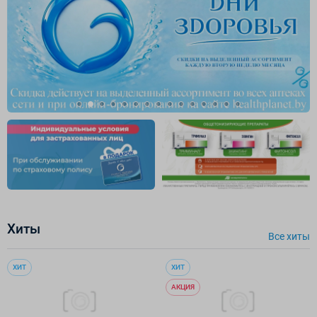
Хиты
Все хиты
ХИТ
ХИТ
АКЦИЯ