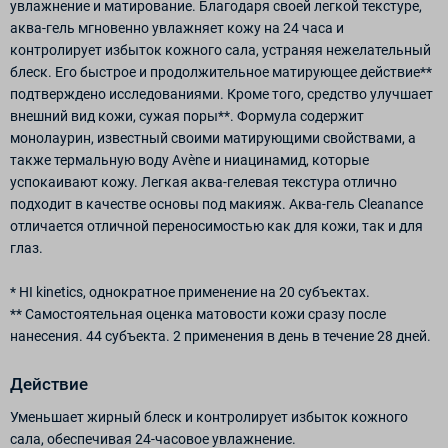
увлажнение и матирование. Благодаря своей легкой текстуре,
аква-гель мгновенно увлажняет кожу на 24 часа и
контролирует избыток кожного сала, устраняя нежелательный
блеск. Его быстрое и продолжительное матирующее действие**
подтверждено исследованиями. Кроме того, средство улучшает
внешний вид кожи, сужая поры**. Формула содержит
монолаурин, известный своими матирующими свойствами, а
также термальную воду Avène и ниацинамид, которые
успокаивают кожу. Легкая аква-гелевая текстура отлично
подходит в качестве основы под макияж. Аква-гель Cleanance
отличается отличной переносимостью как для кожи, так и для
глаз.
* HI kinetics, однократное применение на 20 субъектах.
** Самостоятельная оценка матовости кожи сразу после
нанесения. 44 субъекта. 2 применения в день в течение 28 дней.
Действие
Уменьшает жирный блеск и контролирует избыток кожного
сала, обеспечивая 24-часовое увлажнение.