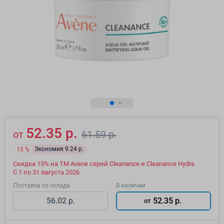
52.35 р.
от
61.59 р.
Экономия 9.24 р.
15 %
Скидка 15% на ТМ Avene серий Cleanance и Cleanance Hydra
С 1 по 31 Августа 2026
Поставка со склада
В наличии
56.02 р.
52.35 р.
от