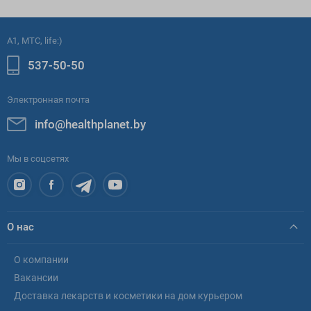
A1, МТС, life:)
537-50-50
Электронная почта
info@healthplanet.by
Мы в соцсетях
О нас
О компании
Вакансии
Доставка лекарств и косметики на дом курьером