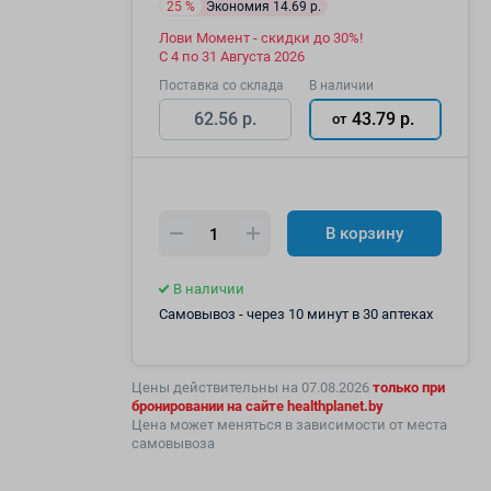
Экономия 14.69 р.
25 %
Лови Момент - скидки до 30%!
С 4 по 31 Августа 2026
Поставка со склада
В наличии
62.56 р.
43.79 р.
от
В корзину
В наличии
Самовывоз - через 10 минут в 30 аптеках
Цены действительны на 07.08.2026
только
при
бронировании на сайте healthplanet.by
Цена может меняться в зависимости от места
самовывоза