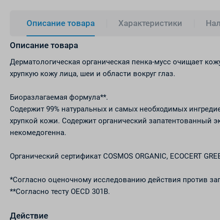
Описание товара
Характеристики
Нал
Описание товара
Дерматологическая органическая пенка-мусс очищает кожу
хрупкую кожу лица, шеи и области вокруг глаз.
Биоразлагаемая формула**.
Содержит 99% натуральных и самых необходимых ингреди
хрупкой кожи. Содержит органический запатентованный эк
некомедогенна.
Органический сертификат COSMOS ORGANIC, ECOCERT GREE
*Согласно оценочному исследованию действия против загр
**Согласно тесту OECD 301B.
Действие