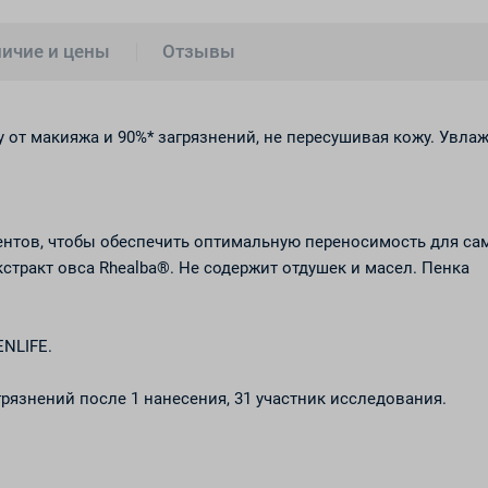
ичие и цены
Отзывы
 от макияжа и 90%* загрязнений, не пересушивая кожу. Увла
ентов, чтобы обеспечить оптимальную переносимость для са
стракт овса Rhealba®. Не содержит отдушек и масел. Пенка
NLIFE.
язнений после 1 нанесения, 31 участник исследования.