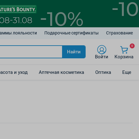
аммы лояльности
Подарочные сертификаты
Страхование
0
Найти
Войти
Корзина
асота и уход
Аптечная косметика
Оптика
Еще