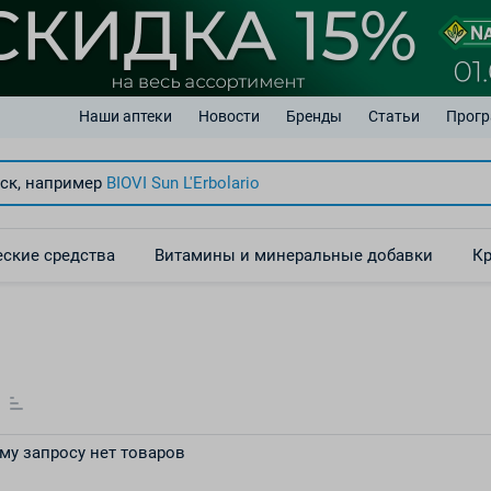
Наши аптеки
Новости
Бренды
Статьи
Прогр
ск, например
BIOVI Sun
L'Erbolario
ские средства
Витамины и минеральные добавки
Кр
му запросу нет товаров