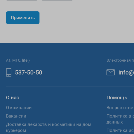
A1, МТС, life:)
Электронная п
537-50-50
info@
О нас
Помощь
О компании
Вопрос-отве
Вакансии
Политика в 
данных
Доставка лекарств и косметики на дом
курьером
Политика ис