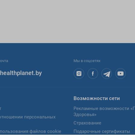
очта
Мы в соцсетях
healthplanet.by
Возможности сети
т
Рекламные возможности «
Здоровья»
отношении персональных
Страхование
пользования файлов cookie
Подарочные сертификаты