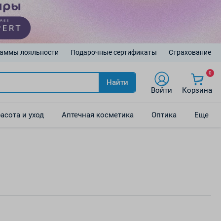
аммы лояльности
Подарочные сертификаты
Страхование
0
Найти
Войти
Корзина
асота и уход
Аптечная косметика
Оптика
Еще