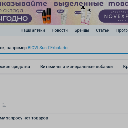
Наши аптеки
Новости
Бренды
Статьи
Прогр
ск, например
BIOVI Sun
L'Erbolario
ские средства
Витамины и минеральные добавки
Кр
му запросу нет товаров