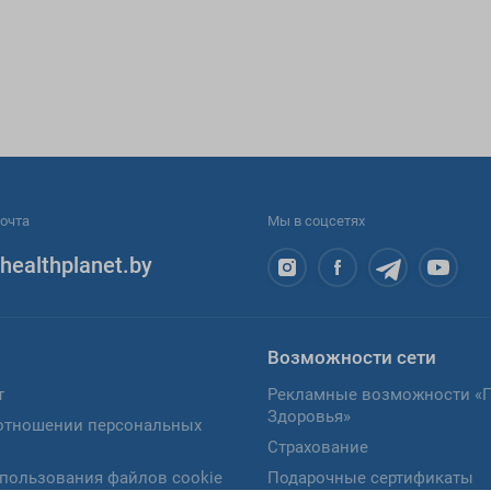
очта
Мы в соцсетях
healthplanet.by
Возможности сети
т
Рекламные возможности «
Здоровья»
отношении персональных
Страхование
пользования файлов cookie
Подарочные сертификаты