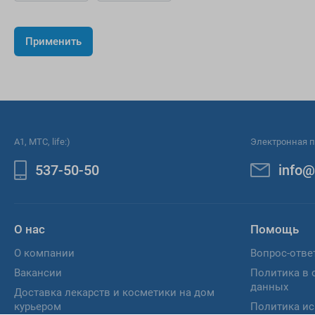
A1, МТС, life:)
Электронная п
537-50-50
info@
О нас
Помощь
О компании
Вопрос-отве
Вакансии
Политика в 
данных
Доставка лекарств и косметики на дом
курьером
Политика ис