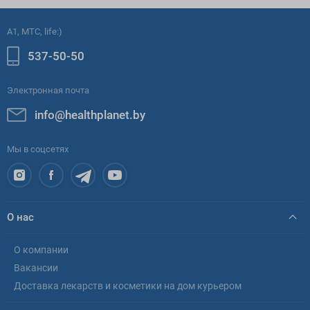
A1, МТС, life:)
537-50-50
Электронная почта
info@healthplanet.by
Мы в соцсетях
О нас
О компании
Вакансии
Доставка лекарств и косметики на дом курьером