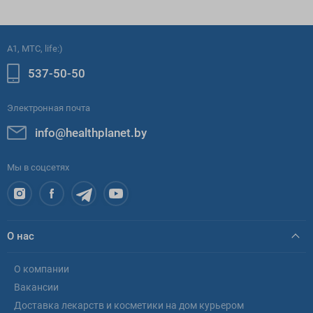
A1, МТС, life:)
537-50-50
Электронная почта
info@healthplanet.by
Мы в соцсетях
О нас
О компании
Вакансии
Доставка лекарств и косметики на дом курьером