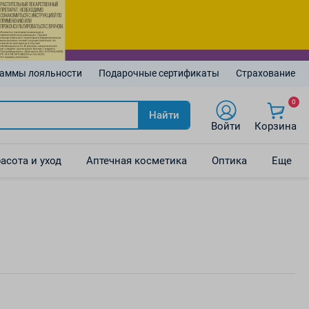
аммы лояльности
Подарочные сертификаты
Страхование
0
Найти
Войти
Корзина
асота и уход
Аптечная косметика
Оптика
Еще