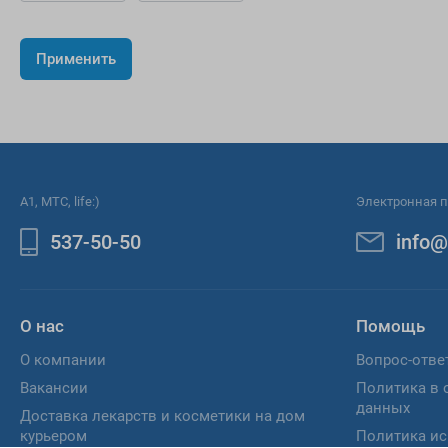
A1, МТС, life:)
Электронная п
537-50-50
info@
О нас
Помощь
О компании
Вопрос-отве
Вакансии
Политика в 
данных
Доставка лекарств и косметики на дом
курьером
Политика ис