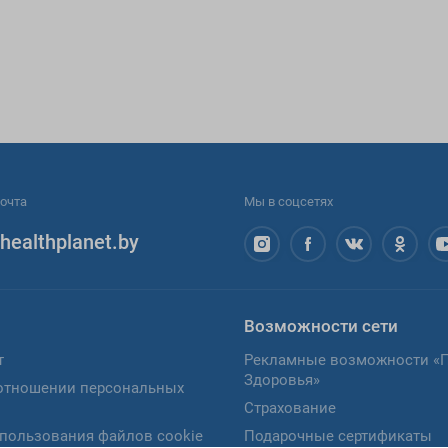
очта
Мы в соцсетях
healthplanet.by
Возможности сети
т
Рекламные возможности «
Здоровья»
отношении персональных
Страхование
пользования файлов cookie
Подарочные сертификаты