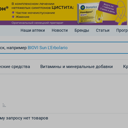
Наши аптеки
Новости
Бренды
Статьи
Прогр
ск, например
BIOVI Sun
L'Erbolario
ские средства
Витамины и минеральные добавки
Кр
му запросу нет товаров