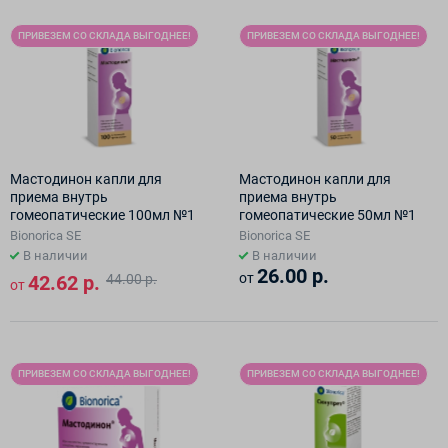
ПРИВЕЗЕМ СО СКЛАДА ВЫГОДНЕЕ!
ПРИВЕЗЕМ СО СКЛАДА ВЫГОДНЕЕ!
Мастодинон капли для
Мастодинон капли для
приема внутрь
приема внутрь
гомеопатические 100мл №1
гомеопатические 50мл №1
Bionorica SE
Bionorica SE
В наличии
В наличии
26.00 р.
от
42.62 р.
44.00 р.
от
ПРИВЕЗЕМ СО СКЛАДА ВЫГОДНЕЕ!
ПРИВЕЗЕМ СО СКЛАДА ВЫГОДНЕЕ!