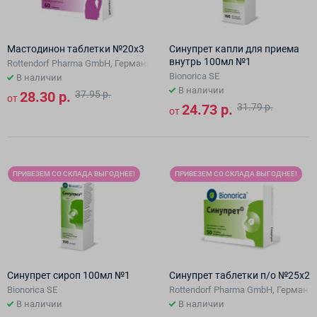
Мастодинон таблетки №20х3
Синупрет капли для приема
внутрь 100мл №1
Rottendorf Pharma GmbH, Германи/Bionorica SE
Bionorica SE
В наличии
В наличии
28.30 р.
37.95 р.
от
24.73 р.
31.79 р.
от
ПРИВЕЗЕМ СО СКЛАДА ВЫГОДНЕЕ!
ПРИВЕЗЕМ СО СКЛАДА ВЫГОДНЕЕ!
Синупрет сироп 100мл №1
Синупрет таблетки п/о №25х2
Bionorica SE
Rottendorf Pharma GmbH, Германи/
В наличии
В наличии