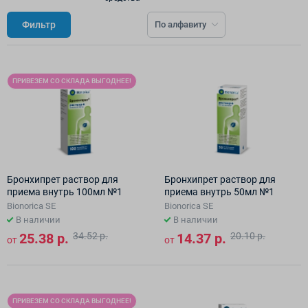
Фильтр
По алфавиту
ПРИВЕЗЕМ СО СКЛАДА ВЫГОДНЕЕ!
Бронхипрет раствор для
Бронхипрет раствор для
приема внутрь 100мл №1
приема внутрь 50мл №1
Bionorica SE
Bionorica SE
В наличии
В наличии
25.38 р.
34.52 р.
14.37 р.
20.10 р.
от
от
ПРИВЕЗЕМ СО СКЛАДА ВЫГОДНЕЕ!