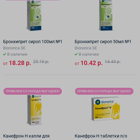
Бронхипрет сироп 100мл №1
Бронхипрет сироп 50мл №1
Bionorica SE
Bionorica SE
В наличии
В наличии
18.28 р.
25.16 р.
10.42 р.
14.43 р.
от
от
ПРИВЕЗЕМ СО СКЛАДА ВЫГОДНЕЕ!
ПРИВЕЗЕМ СО СКЛАДА ВЫГОДНЕЕ!
Канефрон Н капли для
Канефрон Н таблетки п/о