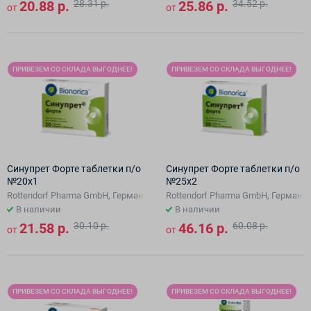
20.88 р.
28.31 р.
25.86 р.
34.52 р.
от
от
ПРИВЕЗЕМ СО СКЛАДА ВЫГОДНЕЕ!
ПРИВЕЗЕМ СО СКЛАДА ВЫГОДНЕЕ!
Синупрет Форте таблетки п/о
Синупрет Форте таблетки п/о
№20х1
№25х2
Rottendorf Pharma GmbH, Германи/Bionorica SE
Rottendorf Pharma GmbH, Германи/
В наличии
В наличии
21.58 р.
30.10 р.
46.16 р.
60.08 р.
от
от
ПРИВЕЗЕМ СО СКЛАДА ВЫГОДНЕЕ!
ПРИВЕЗЕМ СО СКЛАДА ВЫГОДНЕЕ!