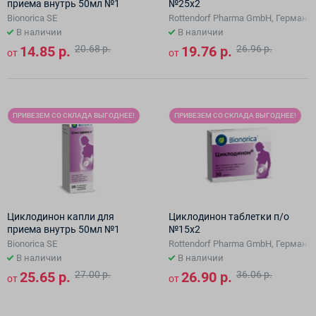
приема внутрь 50мл №1
№25х2
Bionorica SE
Rottendorf Pharma GmbH, Германи/
В наличии
В наличии
14.85 р.
20.68 р.
19.76 р.
26.96 р.
от
от
ПРИВЕЗЕМ СО СКЛАДА ВЫГОДНЕЕ!
ПРИВЕЗЕМ СО СКЛАДА ВЫГОДНЕЕ!
Циклодинон капли для
Циклодинон таблетки п/о
приема внутрь 50мл №1
№15х2
Bionorica SE
Rottendorf Pharma GmbH, Германи/
В наличии
В наличии
25.65 р.
27.00 р.
26.90 р.
36.06 р.
от
от